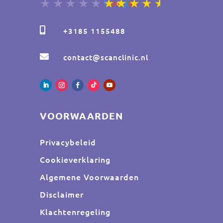

+3185 1155488

contact@scanclinic.nl
VOORWAARDEN
Privacybeleid
Cookieverklaring
Algemene Voorwaarden
Disclaimer
Klachtenregeling