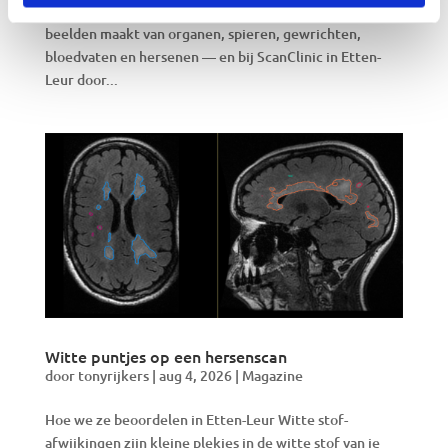
onderzoek die zonder straling en zonder verwijzing
beelden maakt van organen, spieren, gewrichten,
bloedvaten en hersenen — en bij ScanClinic in Etten-
Leur door...
Witte puntjes op een hersenscan
door
tonyrijkers
|
aug 4, 2026
|
Magazine
Hoe we ze beoordelen in Etten-Leur Witte stof-
afwijkingen zijn kleine plekjes in de witte stof van je