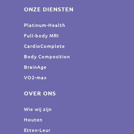
ONZE DIENSTEN
Platinum-Health
Full-body MRI
CardioComplete
Body Composition
BrainAge
VO2-max
OVER ONS
Wie wij zijn
Houten
Etten-Leur