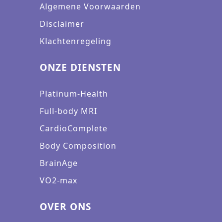
Algemene Voorwaarden
Disclaimer
Klachtenregeling
ONZE DIENSTEN
Platinum-Health
Full-body MRI
CardioComplete
Body Composition
BrainAge
VO2-max
OVER ONS