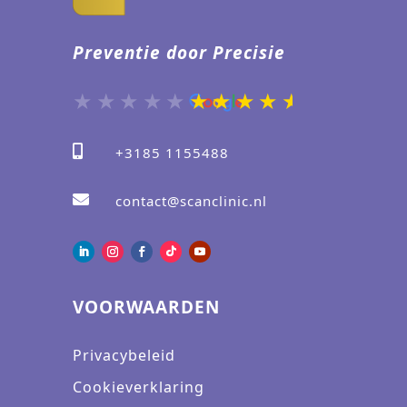
Preventie door Precisie

+3185 1155488

contact@scanclinic.nl
VOORWAARDEN
Privacybeleid
Cookieverklaring