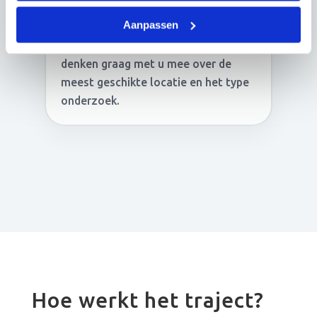
Aanpassen
Liever eerst overleggen? Neem
gerust contact met ons op. We
denken graag met u mee over de
meest geschikte locatie en het type
onderzoek.
Hoe werkt het traject?