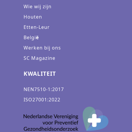
Wie wij zijn
Houten
Etten-Leur
Belgi
ë
Werken bij ons
SC Magazine
KWALITEIT
NEN7510-1:2017
ISO27001:2022