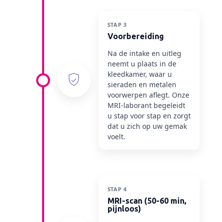
STAP 3
Voorbereiding
Na de intake en uitleg
neemt u plaats in de
kleedkamer, waar u
sieraden en metalen
voorwerpen aflegt. Onze
MRI-laborant begeleidt
u stap voor stap en zorgt
dat u zich op uw gemak
voelt.
STAP 4
MRI-scan (50-60 min,
pijnloos)