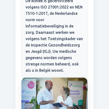
De kliniek is gecertificeerd
volgens ISO 27001:2022 en NEN
7510-1:2017, de Nederlandse
norm voor
informatiebeveiliging in de
zorg. Daarnaast werken we
volgens het Toetsingskader van
de Inspectie Gezondheidszorg
en Jeugd (IGJ). Uw medische
gegevens worden volgens
strenge normen beheerd, ook
als u in België woont.