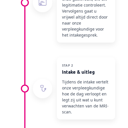
legitimatie controleert.
Vervolgens gaat u
vrijwel altijd direct door
naar onze
verpleegkundige voor
het intakegesprek.
STAP 2
Intake & uitleg
Tijdens de intake vertelt
onze verpleegkundige
hoe de dag verloopt en
legt zij uit wat u kunt
verwachten van de MRI-
scan.