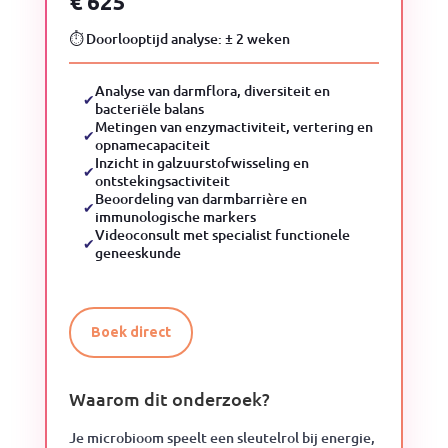
€ 625
⏱ Doorlooptijd analyse: ± 2 weken
Analyse van darmflora, diversiteit en
✔
bacteriële balans
Metingen van enzymactiviteit, vertering en
✔
opnamecapaciteit
Inzicht in galzuurstofwisseling en
✔
ontstekingsactiviteit
Beoordeling van darmbarrière en
✔
immunologische markers
Videoconsult met specialist functionele
✔
geneeskunde
Boek direct
Waarom dit onderzoek?
Je microbioom speelt een sleutelrol bij energie,