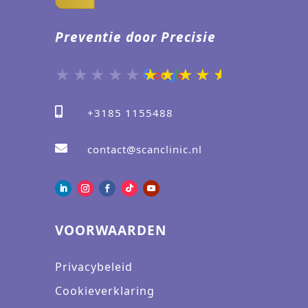
Preventie door Precisie

+3185 1155488

contact@scanclinic.nl
VOORWAARDEN
Privacybeleid
Cookieverklaring