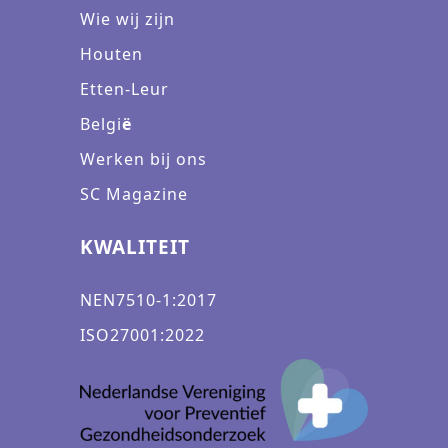
Wie wij zijn
Houten
Etten-Leur
Belgi
ë
Werken bij ons
SC Magazine
KWALITEIT
NEN7510-1:2017
ISO27001:2022