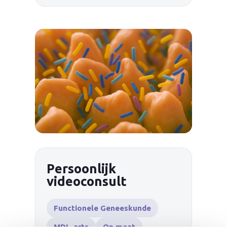
Persoonlijk
videoconsult
Functionele Geneeskunde
MDL-arts
Op maat