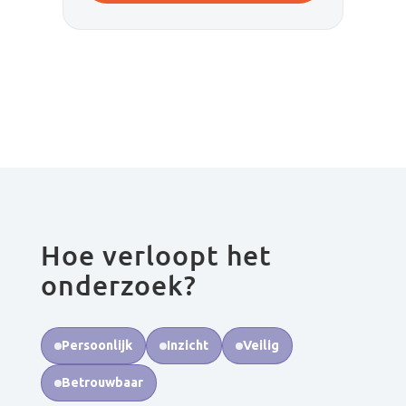
Hoe verloopt het
onderzoek?
Persoonlijk
Inzicht
Veilig
Betrouwbaar