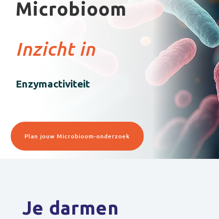
Microbioom
Inzicht in
Enzymactiviteit
Plan jouw Microbioom-onderzoek
Je darmen