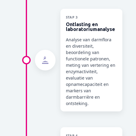
STAP 3
Ontlasting en
laboratoriumanalyse
Analyse van darmflora
en diversiteit,
beoordeling van
functionele patronen,
meting van vertering en
enzymactiviteit,
evaluatie van
opnamecapaciteit en
markers van
darmbarrière en
ontsteking.
STAP 4