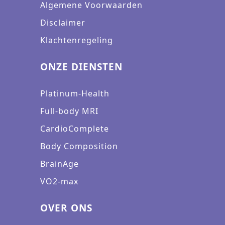
Algemene Voorwaarden
Disclaimer
Klachtenregeling
ONZE DIENSTEN
Platinum-Health
Full-body MRI
CardioComplete
Body Composition
BrainAge
VO2-max
OVER ONS