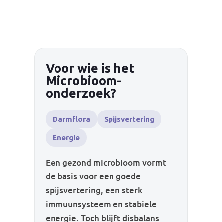
Voor wie is het
Microbioom-
onderzoek?
Darmflora
Spijsvertering
Energie
Een gezond microbioom vormt
de basis voor een goede
spijsvertering, een sterk
immuunsysteem en stabiele
energie. Toch blijft disbalans