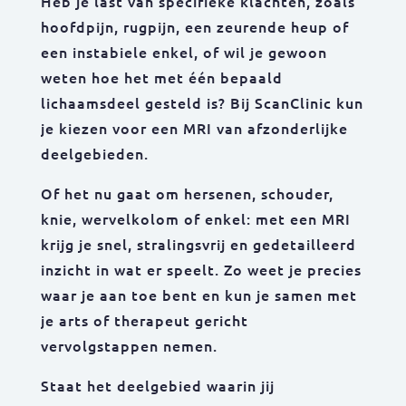
Heb je last van specifieke klachten, zoals
hoofdpijn, rugpijn, een zeurende heup of
een instabiele enkel, of wil je gewoon
weten hoe het met één bepaald
lichaamsdeel gesteld is? Bij ScanClinic kun
je kiezen voor een MRI van afzonderlijke
deelgebieden.
Of het nu gaat om hersenen, schouder,
knie, wervelkolom of enkel: met een MRI
krijg je snel, stralingsvrij en gedetailleerd
inzicht in wat er speelt. Zo weet je precies
waar je aan toe bent en kun je samen met
je arts of therapeut gericht
vervolgstappen nemen.
Staat het deelgebied waarin jij