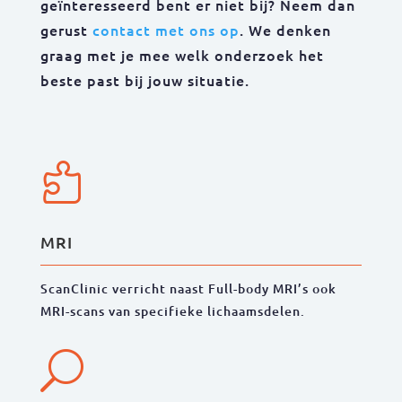
geïnteresseerd bent er niet bij? Neem dan
gerust
contact met ons op
. We denken
graag met je mee welk onderzoek het
beste past bij jouw situatie.

MRI
ScanClinic verricht naast Full-body MRI’s ook
MRI-scans van specifieke lichaamsdelen.
U