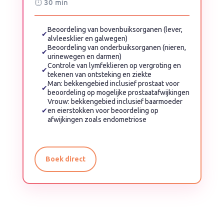
⏱ 30 min
Beoordeling van bovenbuiksorganen (lever,
✔
alvleesklier en galwegen)
Beoordeling van onderbuiksorganen (nieren,
✔
urinewegen en darmen)
Controle van lymfeklieren op vergroting en
✔
tekenen van ontsteking en ziekte
Man: bekkengebied inclusief prostaat voor
✔
beoordeling op mogelijke prostaatafwijkingen
Vrouw: bekkengebied inclusief baarmoeder
✔
en eierstokken voor beoordeling op
afwijkingen zoals endometriose
Boek direct