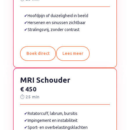
✔
Hoofdpijn of duizeligheid in beeld
✔
Hersenen en sinussen zichtbaar
✔
Stralingsvrij, zonder contrast
Boek direct
Lees meer
MRI Schouder
€ 450
⏱ 25 min
✔
Rotatorcuff, labrum, bursitis
✔
Impingement en instabiliteit
✔
Sport- en overbelastingsklachten