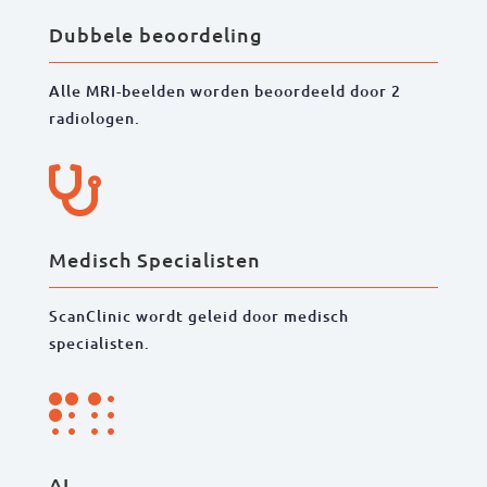
Dubbele beoordeling
Alle MRI-beelden worden beoordeeld door 2
radiologen.

Medisch Specialisten
ScanClinic wordt geleid door medisch
specialisten.

AI