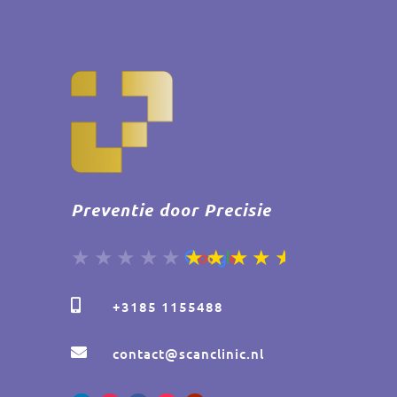
Preventie door Precisie

+3185 1155488

contact@scanclinic.nl