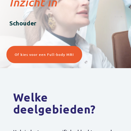
Inzicht in
Schouder
Of kies voor een Full-body MRI
Welke
deelgebieden?