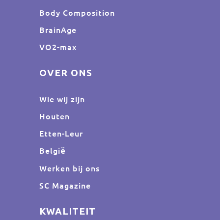
Body Composition
BrainAge
VO2-max
OVER ONS
Wie wij zijn
Houten
Etten-Leur
Belgi
ë
Werken bij ons
SC Magazine
KWALITEIT