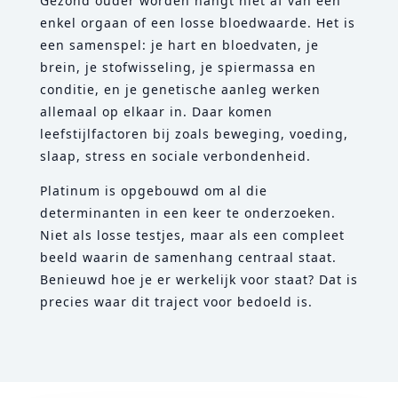
Gezond ouder worden hangt niet af van een
enkel orgaan of een losse bloedwaarde. Het is
een samenspel: je hart en bloedvaten, je
brein, je stofwisseling, je spiermassa en
conditie, en je genetische aanleg werken
allemaal op elkaar in. Daar komen
leefstijlfactoren bij zoals beweging, voeding,
slaap, stress en sociale verbondenheid.
Platinum is opgebouwd om al die
determinanten in een keer te onderzoeken.
Niet als losse testjes, maar als een compleet
beeld waarin de samenhang centraal staat.
Benieuwd hoe je er werkelijk voor staat? Dat is
precies waar dit traject voor bedoeld is.