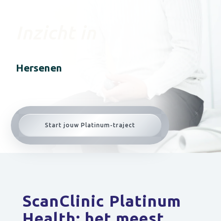
Inzicht in
cellen & Energie
Start jouw Platinum-traject
ScanClinic Platinum
Health: het meest