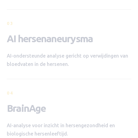
03
AI hersenaneurysma
AI-ondersteunde analyse gericht op verwijdingen van
bloedvaten in de hersenen.
04
BrainAge
AI-analyse voor inzicht in hersengezondheid en
biologische hersenleeftijd.