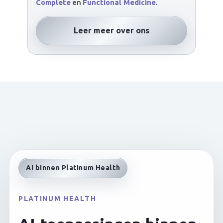
Complete
en
Functional Medicine
.
Leer meer over ons
AI binnen Platinum Health
PLATINUM HEALTH