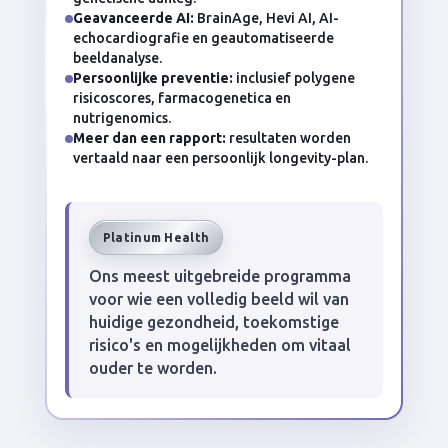
Geavanceerde AI:
BrainAge, Hevi AI, AI-
echocardiografie en geautomatiseerde
beeldanalyse.
Persoonlijke preventie:
inclusief polygene
risicoscores, farmacogenetica en
nutrigenomics.
Meer dan een rapport:
resultaten worden
vertaald naar een persoonlijk longevity-plan.
Platinum Health
Ons meest uitgebreide programma
voor wie een volledig beeld wil van
huidige gezondheid, toekomstige
risico's en mogelijkheden om vitaal
ouder te worden.