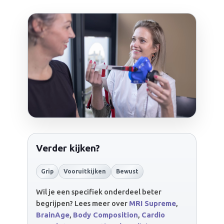
Verder kijken?
Grip
Vooruitkijken
Bewust
Wil je een specifiek onderdeel beter
begrijpen? Lees meer over
MRI Supreme
,
BrainAge
,
Body Composition
,
Cardio