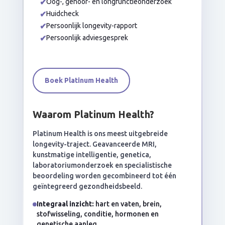
✔
Oog-, gehoor- en longfunctieonderzoek
✔
Huidcheck
✔
Persoonlijk longevity-rapport
✔
Persoonlijk adviesgesprek
Boek Platinum Health
Waarom Platinum Health?
Platinum Health is ons meest uitgebreide
longevity-traject. Geavanceerde MRI,
kunstmatige intelligentie, genetica,
laboratoriumonderzoek en specialistische
beoordeling worden gecombineerd tot één
geïntegreerd gezondheidsbeeld.
Integraal inzicht:
hart en vaten, brein,
stofwisseling, conditie, hormonen en
genetische aanleg.