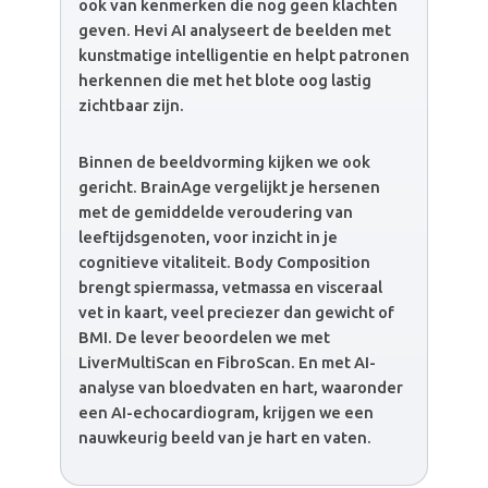
ook van kenmerken die nog geen klachten
geven. Hevi AI analyseert de beelden met
kunstmatige intelligentie en helpt patronen
herkennen die met het blote oog lastig
zichtbaar zijn.
Binnen de beeldvorming kijken we ook
gericht. BrainAge vergelijkt je hersenen
met de gemiddelde veroudering van
leeftijdsgenoten, voor inzicht in je
cognitieve vitaliteit. Body Composition
brengt spiermassa, vetmassa en visceraal
vet in kaart, veel preciezer dan gewicht of
BMI. De lever beoordelen we met
LiverMultiScan en FibroScan. En met AI-
analyse van bloedvaten en hart, waaronder
een AI-echocardiogram, krijgen we een
nauwkeurig beeld van je hart en vaten.