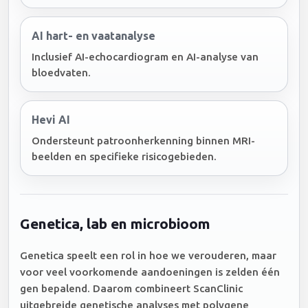
AI hart- en vaatanalyse
Inclusief AI-echocardiogram en AI-analyse van
bloedvaten.
Hevi AI
Ondersteunt patroonherkenning binnen MRI-
beelden en specifieke risicogebieden.
Genetica, lab en microbioom
Genetica speelt een rol in hoe we verouderen, maar
voor veel voorkomende aandoeningen is zelden één
gen bepalend. Daarom combineert ScanClinic
uitgebreide genetische analyses met polygene