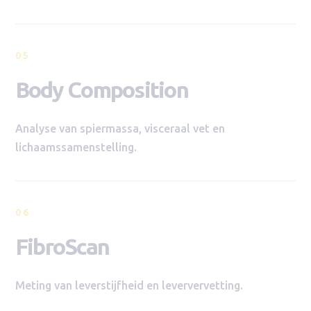
05
Body Composition
Analyse van spiermassa, visceraal vet en
lichaamssamenstelling.
06
FibroScan
Meting van leverstijfheid en leververvetting.