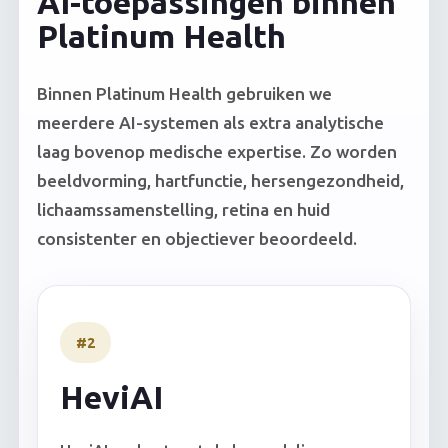
AI-toepassingen binnen
Platinum Health
Binnen Platinum Health gebruiken we
meerdere AI-systemen als extra analytische
laag bovenop medische expertise. Zo worden
beeldvorming, hartfunctie, hersengezondheid,
lichaamssamenstelling, retina en huid
consistenter en objectiever beoordeeld.
#2
HeviAI