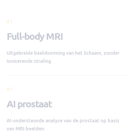
01
Full-body MRI
Uitgebreide beeldvorming van het lichaam, zonder
ioniserende straling.
02
AI prostaat
AI-ondersteunde analyse van de prostaat op basis
van MRI-beelden.