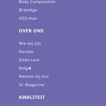
Body Composition
BrainAge
VO2-max
OVER ONS
Wie wij zijn
Houten
Etten-Leur
Belgi
ë
Werken bij ons
SC Magazine
KWALITEIT