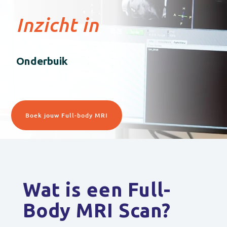
Inzicht in
Onderbuik
Boek jouw Full-body MRI
Wat is een Full-
Body MRI Scan?