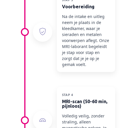
Voorbereiding
Na de intake en uitleg
neem je plaats in de
kleedkamer, waar je
sieraden en metalen
voorwerpen aflegt. Onze
MRI-laborant begeleidt
je stap voor stap en
zorgt dat je je op je
gemak voelt.
STAP 4
MRI-scan (50-60 min,
pijnloos)
Volledig veilig, zonder
straling, alleen
magnetische golven. Je