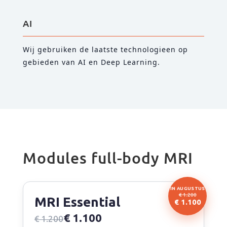
AI
Wij gebruiken de laatste technologieen op
gebieden van AI en Deep Learning.
Modules full-body MRI
IN AUGUSTUS
€ 1.200
MRI Essential
€ 1.100
€ 1.100
€ 1.200