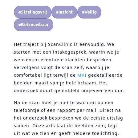
Stralingsvrij
Inzicht
Veilig
Betrouwbaar
Het traject bij ScanClinic is eenvoudig. We
starten met een intakegesprek, waarin we je
wensen en eventuele klachten bespreken.
Vervolgens volgt de scan zelf, waarbij je
comfortabel ligt terwijl de
MRI
gedetailleerde
beelden maakt van je hele lichaam. Het
onderzoek duurt gemiddeld ongeveer een uur.
Na de scan hoef je niet te wachten op een
telefoontje of een rapport per mail. Direct na
het onderzoek bespreken we de eerste uitslag
samen. Onze arts laat de beelden zien, legt
uit wat we zien en geeft heldere toelichting.