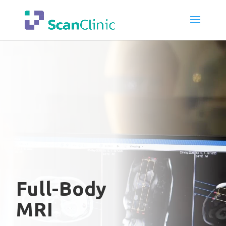
Full-Body
MRI