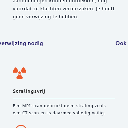
aandoeningen kunnen ontdekken, nog
voordat ze klachten veroorzaken. Je hoeft
geen verwijzing te hebben.
zing nodig
Ook bij cl

Stralingsvrij
Een MRI-scan gebruikt geen straling zoals
een CT-scan en is daarmee volledig veilig.