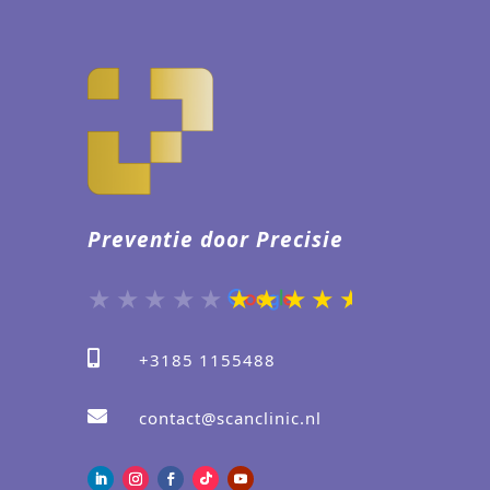
Preventie door Precisie

+3185 1155488

contact@scanclinic.nl