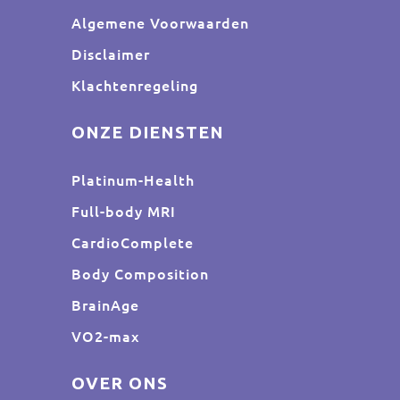
Algemene Voorwaarden
Disclaimer
Klachtenregeling
ONZE DIENSTEN
Platinum-Health
Full-body MRI
CardioComplete
Body Composition
BrainAge
VO2-max
OVER ONS