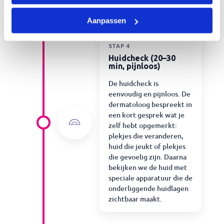
Aanpassen
STAP 4
Huidcheck (20–30
min, pijnloos)
De huidcheck is
eenvoudig en pijnloos. De
dermatoloog bespreekt in
een kort gesprek wat je
zelf hebt opgemerkt:
plekjes die veranderen,
huid die jeukt of plekjes
die gevoelig zijn. Daarna
bekijken we de huid met
speciale apparatuur die de
onderliggende huidlagen
zichtbaar maakt.