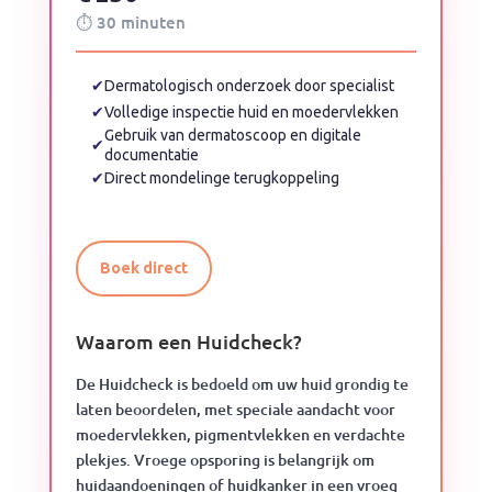
⏱ 30 minuten
✔
Dermatologisch onderzoek door specialist
✔
Volledige inspectie huid en moedervlekken
Gebruik van dermatoscoop en digitale
✔
documentatie
✔
Direct mondelinge terugkoppeling
Boek direct
Waarom een Huidcheck?
De Huidcheck is bedoeld om uw huid grondig te
laten beoordelen, met speciale aandacht voor
moedervlekken, pigmentvlekken en verdachte
plekjes. Vroege opsporing is belangrijk om
huidaandoeningen of huidkanker in een vroeg