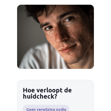
Hoe verloopt de
huidcheck?
Geen verwijzing nodig