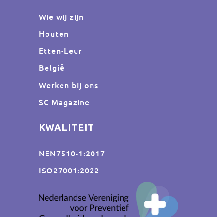
Wie wij zijn
Houten
Etten-Leur
Belgi
ë
Werken bij ons
SC Magazine
KWALITEIT
NEN7510-1:2017
ISO27001:2022