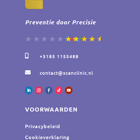
Preventie door Precisie

+3185 1155488

contact@scanclinic.nl
VOORWAARDEN
Privacybeleid
Cookieverklaring