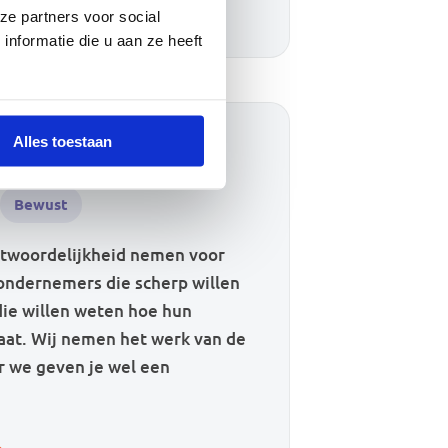
ze partners voor social
nformatie die u aan ze heeft
Alles toestaan
 interessant?
Bewust
twoordelijkheid nemen voor
ondernemers die scherp willen
 die willen weten hoe hun
taat. Wij nemen het werk van de
ar we geven je wel een