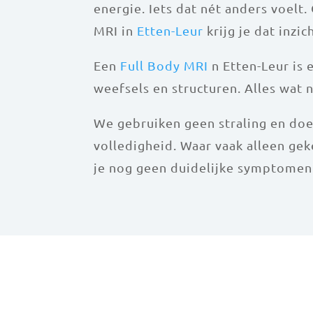
energie. Iets dat nét anders voelt
MRI in
Etten-Leur
krijg je dat inzi
Een
Full Body MRI
n Etten-Leur is 
weefsels en structuren. Alles wat 
We gebruiken geen straling en doen 
volledigheid. Waar vaak alleen geke
je nog geen duidelijke symptomen