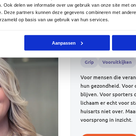
. Ook delen we informatie over uw gebruik van onze site met on
e. Deze partners kunnen deze gegevens combineren met andere i
erzameld op basis van uw gebruik van hun services.
Aanpassen
Voor wie is dit
Grip
Vooruitkijken
Voor mensen die veran
hun gezondheid. Voor 
blijven. Voor sporters
lichaam er echt voor s
huisarts niet over. Ma
voorsprong in inzicht.