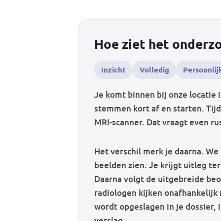
Hoe ziet het onderzo
Inzicht
Volledig
Persoonlij
Je komt binnen bij onze locatie 
stemmen kort af en starten. Tijde
MRI-scanner. Dat vraagt even rus
Het verschil merk je daarna. We 
beelden zien. Je krijgt uitleg terw
Daarna volgt de uitgebreide be
radiologen kijken onafhankelijk n
wordt opgeslagen in je dossier, 
verslag.