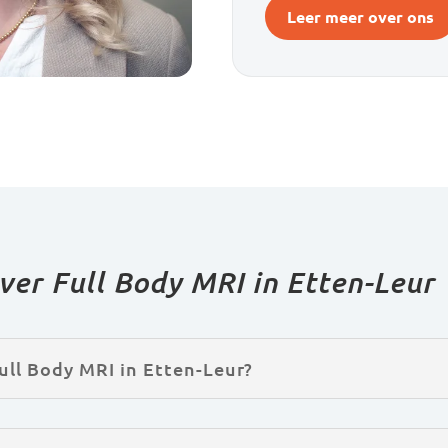
Leer meer over ons
ver Full Body MRI in Etten-Leur
ull Body MRI in Etten-Leur?