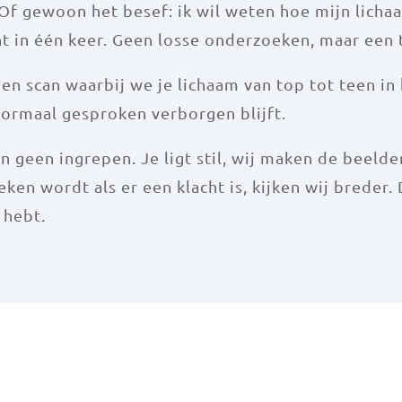
. Of gewoon het besef: ik wil weten hoe mijn lich
cht in één keer. Geen losse onderzoeken, maar een 
een scan waarbij we je lichaam van top tot teen i
normaal gesproken verborgen blijft.
geen ingrepen. Je ligt stil, wij maken de beelden.
ken wordt als er een klacht is, kijken wij breder.
 hebt.