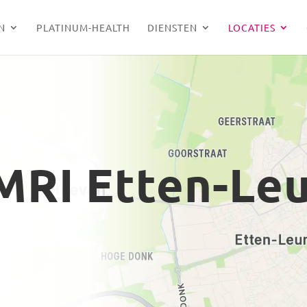
N
PLATINUM-HEALTH
DIENSTEN
LOCATIES
MRI Etten-Le