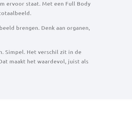
aam ervoor staat. Met een Full Body
totaalbeeld.
n beeld brengen. Denk aan organen,
 Simpel. Het verschil zit in de
 Dat maakt het waardevol, juist als