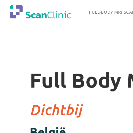
FULL-BODY MRI SCA
Full Body 
Dichtbij
Limburg