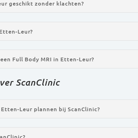
eur geschikt zonder klachten?
 Etten-Leur?
 een Full Body MRI in Etten-Leur?
ver ScanClinic
 Etten-Leur plannen bij ScanClinic?
anClinic?