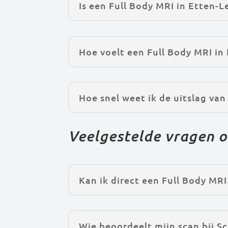
Is een Full Body MRI in Etten-L
Hoe voelt een Full Body MRI in
Hoe snel weet ik de uitslag van
Veelgestelde vragen o
Kan ik direct een Full Body MRI
Wie beoordeelt mijn scan bij Sc