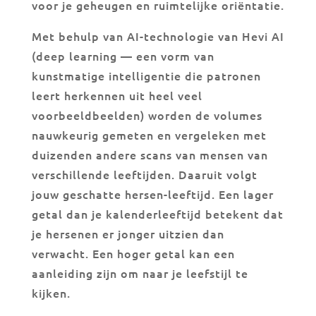
voor je geheugen en ruimtelijke oriëntatie.
Met behulp van AI-technologie van Hevi AI
(deep learning — een vorm van
kunstmatige intelligentie die patronen
leert herkennen uit heel veel
voorbeeldbeelden) worden de volumes
nauwkeurig gemeten en vergeleken met
duizenden andere scans van mensen van
verschillende leeftijden. Daaruit volgt
jouw geschatte hersen-leeftijd. Een lager
getal dan je kalenderleeftijd betekent dat
je hersenen er jonger uitzien dan
verwacht. Een hoger getal kan een
aanleiding zijn om naar je leefstijl te
kijken.