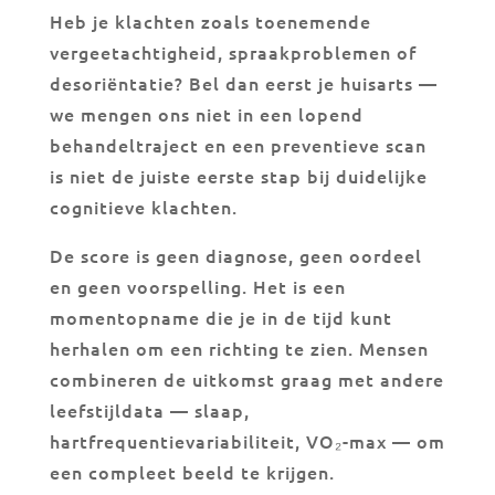
Heb je klachten zoals toenemende
vergeetachtigheid, spraakproblemen of
desoriëntatie? Bel dan eerst je huisarts —
we mengen ons niet in een lopend
behandeltraject en een preventieve scan
is niet de juiste eerste stap bij duidelijke
cognitieve klachten.
De score is geen diagnose, geen oordeel
en geen voorspelling. Het is een
momentopname die je in de tijd kunt
herhalen om een richting te zien. Mensen
combineren de uitkomst graag met andere
leefstijldata — slaap,
hartfrequentievariabiliteit, VO₂-max — om
een compleet beeld te krijgen.