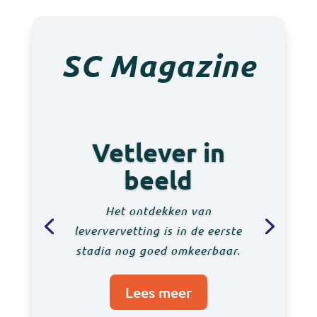
SC Magazine
Vetlever in
beeld
Het ontdekken van
leververvetting is in de eerste
stadia nog goed omkeerbaar.
Lees meer