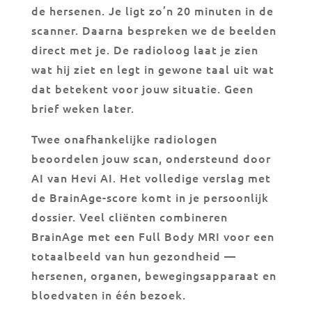
de hersenen. Je ligt zo’n 20 minuten in de
scanner. Daarna bespreken we de beelden
direct met je. De radioloog laat je zien
wat hij ziet en legt in gewone taal uit wat
dat betekent voor jouw situatie. Geen
brief weken later.
Twee onafhankelijke radiologen
beoordelen jouw scan, ondersteund door
AI van Hevi AI. Het volledige verslag met
de BrainAge-score komt in je persoonlijk
dossier. Veel cliënten combineren
BrainAge met een Full Body MRI voor een
totaalbeeld van hun gezondheid —
hersenen, organen, bewegingsapparaat en
bloedvaten in één bezoek.