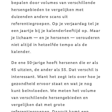
bepalen door volumes van verschillende
hersengebieden te vergelijken met
duizenden andere scans uit
referentiegroepen. Op je verjaardag tel je
een jaartje bij je kalenderleeftijd op. Maar
je lichaam — en je hersenen — verouderen
niet altijd in hetzelfde tempo als de
kalender.
De ene 50-jarige heeft hersenen die er als
45 uitzien, de ander als 55. Dat verschil is
interessant. Want het zegt iets over hoe je
gezondheid ervoor staat en wat je nog
kunt beïnvloeden. We meten het volume
van verschillende hersengebieden en
vergelijken dat met grote
referentiegroepen. Daaruit komt een