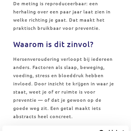
De meting is reproduceerbaar: een
herhaling over een paar jaar laat zien in
welke richting je gaat. Dat maakt het
praktisch bruikbaar voor preventie.
Waarom is dit zinvol?
Hersenveroudering verloopt bij iedereen
anders. Factoren als slaap, beweging,
voeding, stress en bloeddruk hebben
invloed. Door inzicht te krijgen in waar je
staat, weet je of er ruimte is voor
preventie — of dat je gewoon op de
goede weg zit. Een getal maakt iets
abstracts heel concreet.
Het mooie is: je hersenleeftijd is geen