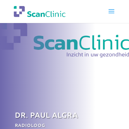
DR. PAUL ALGRA
RADIOLOOG