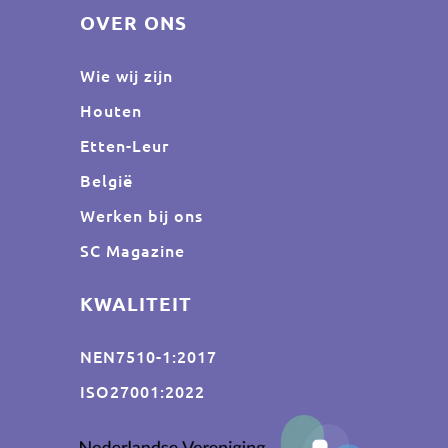
OVER ONS
Wie wij zijn
Houten
Etten-Leur
Belgi
ë
Werken bij ons
SC Magazine
KWALITEIT
NEN7510-1:2017
ISO27001:2022