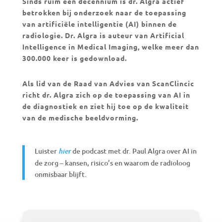
Sinds ruim een decennium is dr. Algra actief
betrokken bij onderzoek naar de toepassing
van artificiële intelligentie (AI) binnen de
radiologie. Dr. Algra is auteur van Artificial
Intelligence in Medical Imaging, welke meer dan
300.000 keer is gedownload.
Als lid van de Raad van Advies van ScanClincic
richt dr. Algra zich op de toepassing van AI in
de diagnostiek en ziet hij toe op de kwaliteit
van de medische beeldvorming.
Luister
de podcast met dr. Paul Algra over AI in
hier
de zorg – kansen, risico’s en waarom de radioloog
onmisbaar blijft.